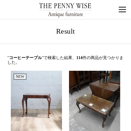
Result
“
コーヒーテーブル
”で検索した結果、
114
件の商品が見つかりま
した。
NEW