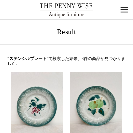
Result
“
ステンシルプレート
”で検索した結果、
3
件の商品が見つかりま
した。