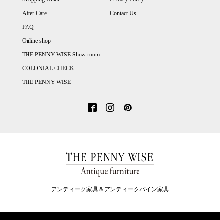
After Care
Contact Us
FAQ
Online shop
THE PENNY WISE Show room
COLONIAL CHECK
THE PENNY WISE
アンティーク家具＆アンティークパイン家具