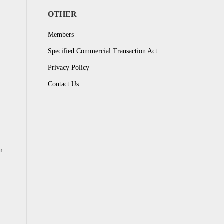
OTHER
Members
Specified Commercial Transaction Act
Privacy Policy
Contact Us
m