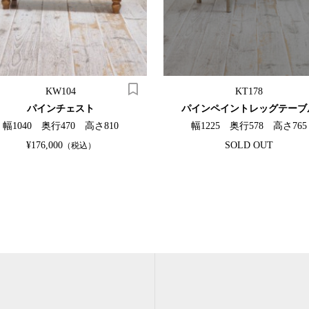
KW104
KT178
パインチェスト
パインペイントレッグテーブ
幅1040 奥行470 高さ810
幅1225 奥行578 高さ765
¥176,000
SOLD OUT
（税込）