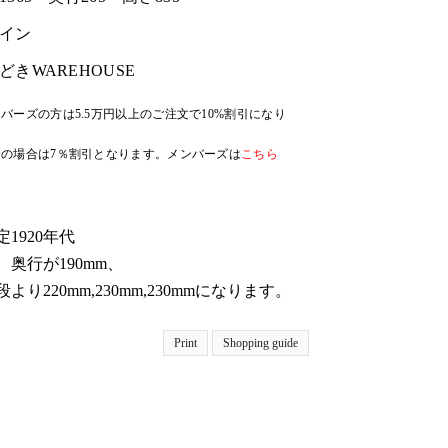
イン
どきWAREHOUSE
バーズの方は5.5万円以上のご注文で10%割引になり
の場合は7％割引となります。メンバーズは
こちら
1920年代
奥行が190mm、
り220mm,230mm,230mmになります。
Print
Shopping guide