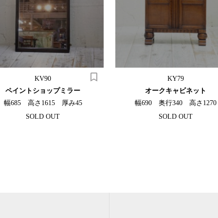
KV90
KY79
ペイントショップミラー
オークキャビネット
幅685 高さ1615 厚み45
幅690 奥行340 高さ1270
SOLD OUT
SOLD OUT