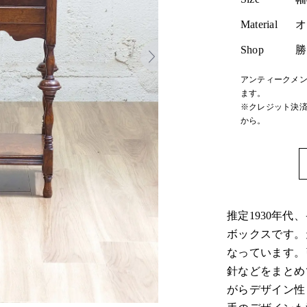
Material
オ
Shop
勝
アンティークメン
ます。
※クレジット決済
から。
推定1930年
ボックスです。
なっています。
針などをまとめ
がらデザイン性