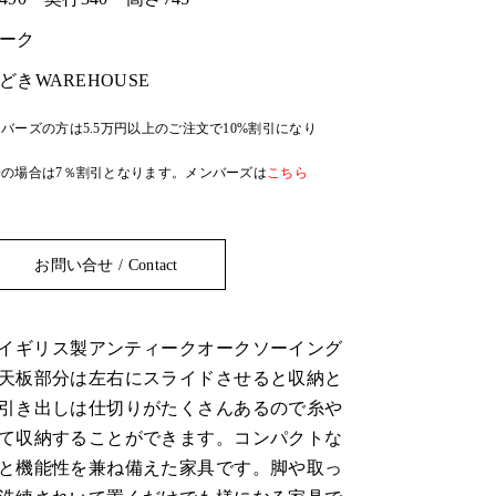
ーク
どきWAREHOUSE
バーズの方は5.5万円以上のご注文で10%割引になり
の場合は7％割引となります。メンバーズは
こちら
お問い合せ / Contact
代、イギリス製アンティークオークソーイング
天板部分は左右にスライドさせると収納と
引き出しは仕切りがたくさんあるので糸や
て収納することができます。コンパクトな
と機能性を兼ね備えた家具です。脚や取っ