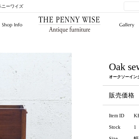
ペニーワイズ
Shop Info
Gallery
Oak se
オークソーイン
販売価
Item ID
K
Stock
1
Size
幅