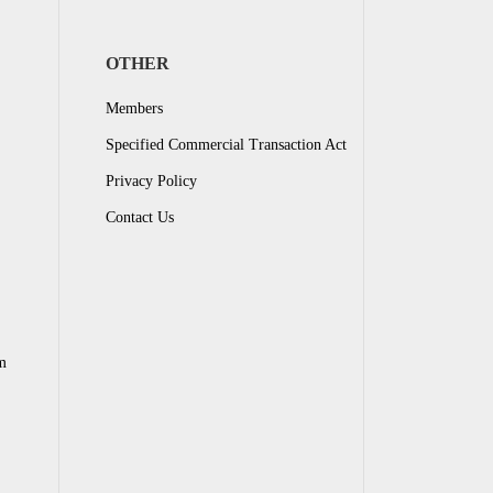
OTHER
Members
Specified Commercial Transaction Act
Privacy Policy
Contact Us
m