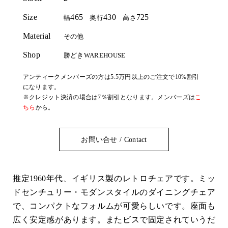
Size
465
430
725
幅
奥行
高さ
Material
その他
Shop
勝どきWAREHOUSE
アンティークメンバーズの方は5.5万円以上のご注文で10%割引
になります。
※クレジット決済の場合は7％割引となります。メンバーズは
こ
ちら
から。
お問い合せ / Contact
推定1960年代、イギリス製のレトロチェアです。ミッ
ドセンチュリー・モダンスタイルのダイニングチェア
で、コンパクトなフォルムが可愛らしいです。座面も
広く安定感があります。またビスで固定されていうだ