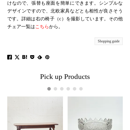
けなので、張替も座面を簡単にできます。シンプルな
デザインですので、北欧家具などとも相性が良さそう
です。詳細は右の椅子（c）を撮影しています。その他
チェア一覧は
こちら
から。
Shopping guide
Pick up Products
1
2
3
4
5
6