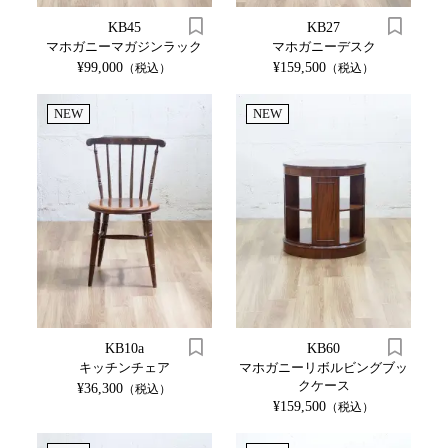
KB45
KB27
マホガニーマガジンラック
マホガニーデスク
¥99,000
¥159,500
（税込）
（税込）
NEW
NEW
KB10a
KB60
キッチンチェア
マホガニーリボルビングブッ
クケース
¥36,300
（税込）
¥159,500
（税込）