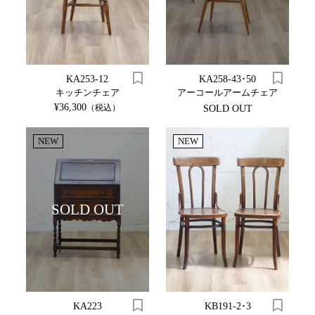
KA253-12
KA258-43･50
キッチンチェア
アーコールアームチェア
¥36,300
（税込）
SOLD OUT
NEW
NEW
SOLD OUT
KA223
KB191-2･3