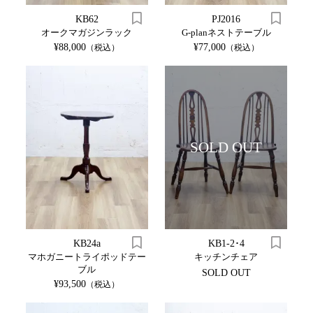
KB62
PJ2016
オークマガジンラック
G-planネストテーブル
¥88,000
¥77,000
（税込）
（税込）
SOLD OUT
KB24a
KB1-2･4
マホガニートライポッドテー
キッチンチェア
ブル
SOLD OUT
¥93,500
（税込）