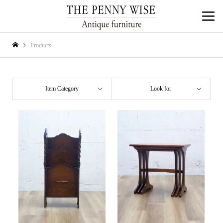
Products
Item Category
Look for