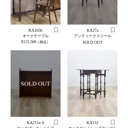
KA165b
KX27a
オークテーブル
アンティークスツール
¥115,500
（税込）
SOLD OUT
SOLD OUT
KA215a･b
KA152