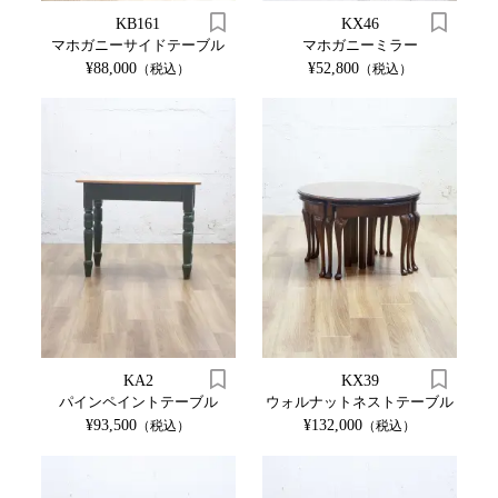
KB161
KX46
マホガニーサイドテーブル
マホガニーミラー
¥88,000
¥52,800
（税込）
（税込）
KA2
KX39
パインペイントテーブル
ウォルナットネストテーブル
¥93,500
¥132,000
（税込）
（税込）