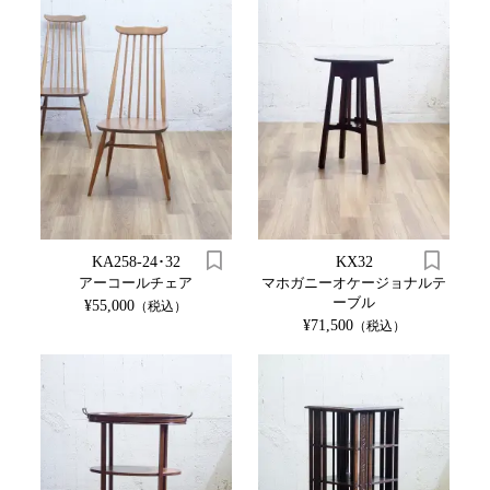
KA258-24･32
KX32
アーコールチェア
マホガニーオケージョナルテ
ーブル
¥55,000
（税込）
¥71,500
（税込）