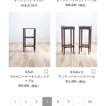
オークブックシェルフ
オークゲートレッグテーブル
¥88,000
（税込）
SOLD OUT
KX43
KX42a･b
マホガニーケーキスタンドテ
アンティークハイスツール
ーブル
¥52,800
（税込）
¥99,000
（税込）
1
2
3
4
5
…
14
