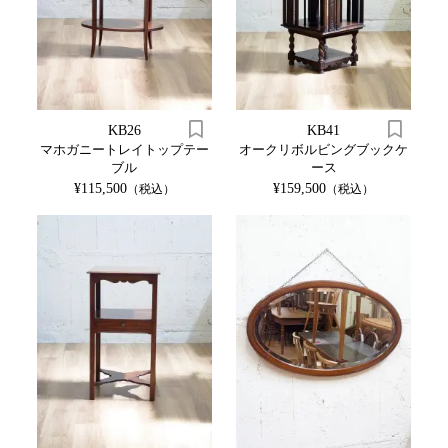
KB26
KB41
マホガニートレイトップテー
オークリボルビングブックケ
ブル
ース
¥115,500
¥159,500
（税込）
（税込）