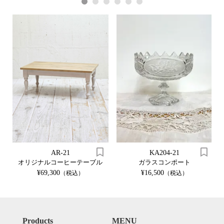
1
2
3
4
5
6
AR-21
KA204-21
オリジナルコーヒーテーブル
ガラスコンポート
¥69,300
¥16,500
（税込）
（税込）
Products
MENU