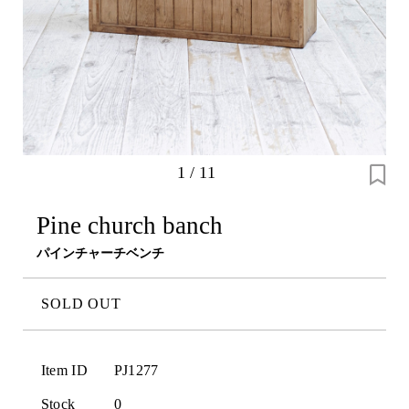
1
/
11
Pine church banch
パインチャーチベンチ
SOLD OUT
Item ID
PJ1277
Stock
0