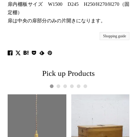
扉内棚板サイズ W1500 D245 H250/H270/H270（固
定棚）
扉は中央の扉部分のみの片開きになります。
Shopping guide
Pick up Products
1
2
3
4
5
6