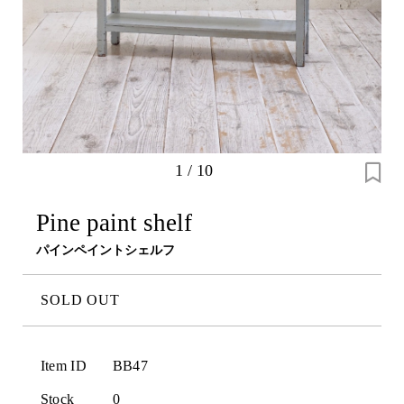
1
/
10
Pine paint shelf
パインペイントシェルフ
SOLD OUT
Item ID
BB47
Stock
0