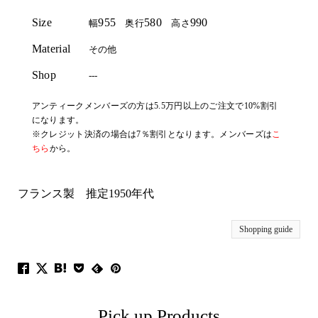
Size
955
580
990
幅
奥行
高さ
Material
その他
Shop
---
アンティークメンバーズの方は5.5万円以上のご注文で10%割引
になります。
※クレジット決済の場合は7％割引となります。メンバーズは
こ
ちら
から。
フランス製 推定1950年代
Shopping guide
Pick up Products