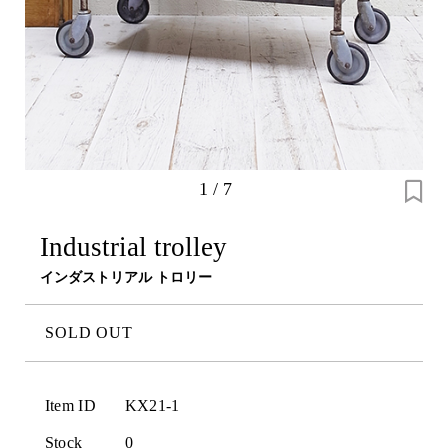
1
/
7
Industrial trolley
インダストリアル トロリー
SOLD OUT
Item ID
KX21-1
Stock
0