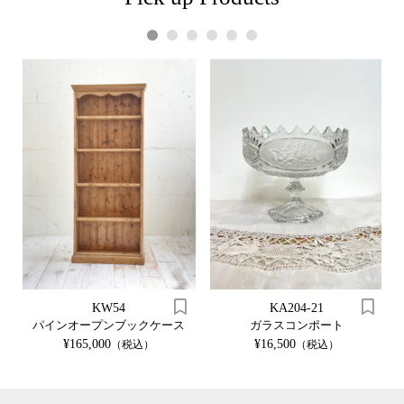
1
2
3
4
5
6
KW54
KA204-21
パインオープンブックケース
ガラスコンポート
¥165,000
¥16,500
（税込）
（税込）