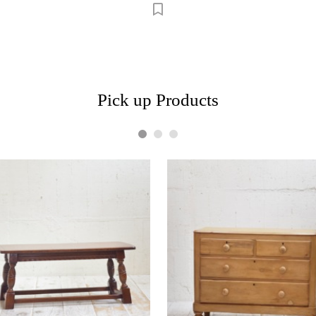
Pick up Products
1
2
3