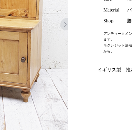
Material
パ
Shop
勝
アンティークメン
ます。
※クレジット決済
から。
イギリス製 推定