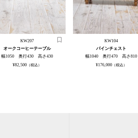
KW207
KW104
オークコーヒーテーブル
パインチェスト
幅1050 奥行430 高さ430
幅1040 奥行470 高さ810
¥82,500
¥176,000
（税込）
（税込）