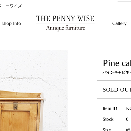
ペニーワイズ
Shop Info
Gallery
Pine ca
パインキャビネ
SOLD OU
Item ID
K
Stock
0
Size
幅