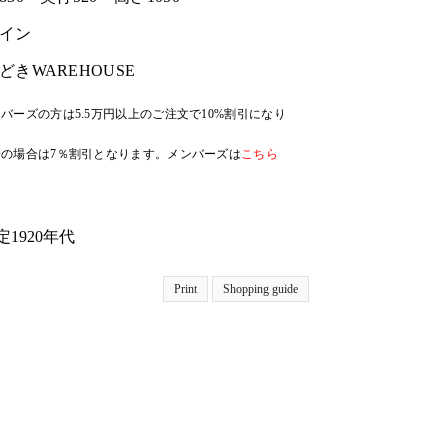
イン
どきWAREHOUSE
バーズの方は5.5万円以上のご注文で10%割引になり
の場合は7％割引となります。メンバーズは
こちら
1920年代
Print
Shopping guide