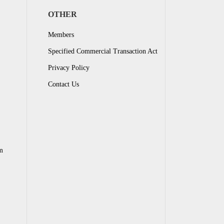
OTHER
Members
Specified Commercial Transaction Act
Privacy Policy
Contact Us
m