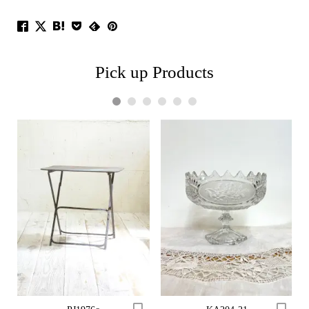
Pick up Products
1
2
3
4
5
6