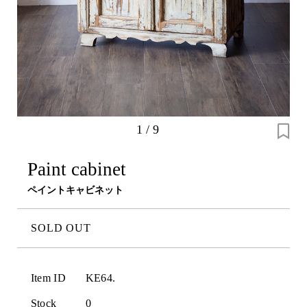
1
/
9
Paint cabinet
ペイントキャビネット
SOLD OUT
Item ID
KE64.
Stock
0