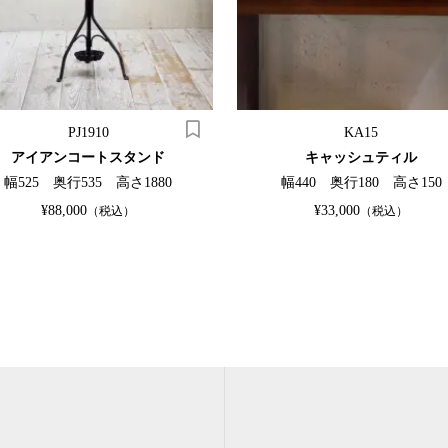
PJ1910
KA15
アイアンコートスタンド
キャッシュティル
幅525 奥行535 高さ1880
幅440 奥行180 高さ150
¥88,000
¥33,000
（税込）
（税込）