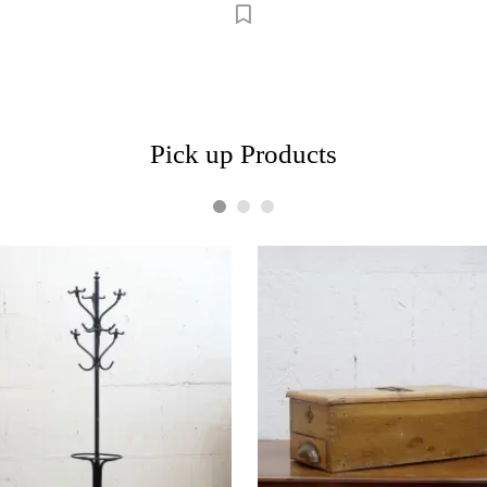
Pick up Products
1
2
3