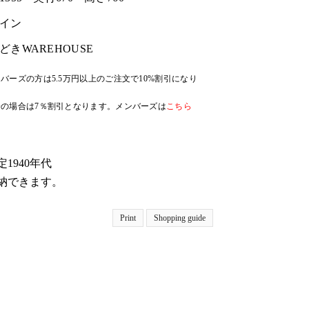
イン
どきWAREHOUSE
バーズの方は5.5万円以上のご注文で10%割引になり
の場合は7％割引となります。メンバーズは
こちら
1940年代
納できます。
Print
Shopping guide