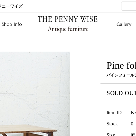
ペニーワイズ
Shop Info
Gallery
Pine fo
パインフォール
SOLD OU
Item ID
K
Stock
0
Size
幅