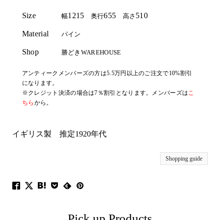
Size
1215
655
510
幅
奥行
高さ
Material
パイン
Shop
勝どきWAREHOUSE
アンティークメンバーズの方は5.5万円以上のご注文で10%割引
になります。
※クレジット決済の場合は7％割引となります。メンバーズは
こ
ちら
から。
イギリス製 推定1920年代
Shopping guide
Pick up Products