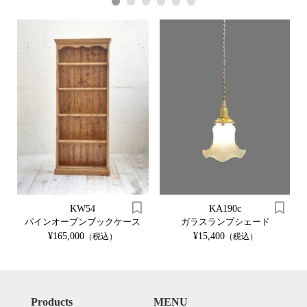
1
2
3
4
5
6
KW54
KA190c
パインオープンブックケース
ガラスランプシェード
¥165,000
¥15,400
（税込）
（税込）
Products
MENU