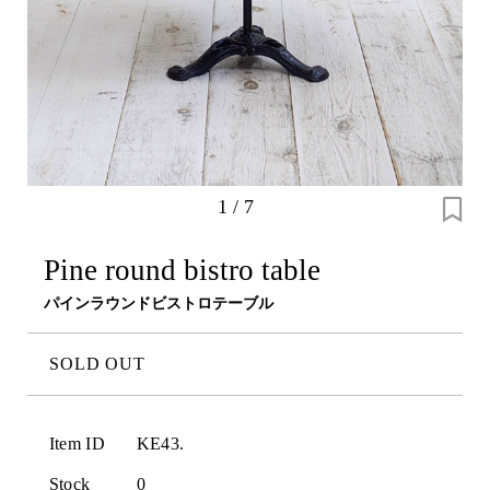
1
/
7
Pine round bistro table
パインラウンドビストロテーブル
SOLD OUT
Item ID
KE43.
Stock
0