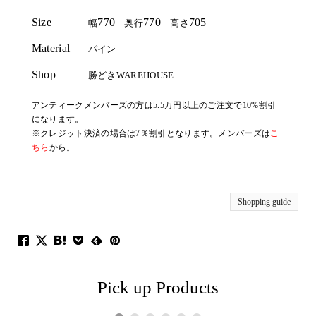
Size
770
770
705
幅
奥行
高さ
Material
パイン
Shop
勝どきWAREHOUSE
アンティークメンバーズの方は5.5万円以上のご注文で10%割引
になります。
※クレジット決済の場合は7％割引となります。メンバーズは
こ
ちら
から。
Shopping guide
Pick up Products