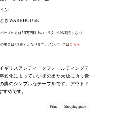
イン
どきWAREHOUSE
バーズの方は5.5万円以上のご注文で10%割引になり
の場合は7％割引となります。メンバーズは
こちら
代、イギリスアンティークフォールディングテ
年変化によっていい味の出た天板に折り畳
の脚のシンプルなテーブルです。アウトド
すすめです。
Print
Shopping guide