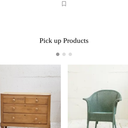
Pick up Products
1
2
3