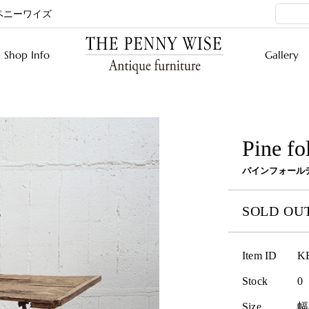
ペニーワイズ
Shop Info
Gallery
Pine fo
パインフォール
SOLD OU
Item ID
K
Stock
0
Size
幅