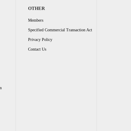
OTHER
Members
Specified Commercial Transaction Act
Privacy Policy
Contact Us
m