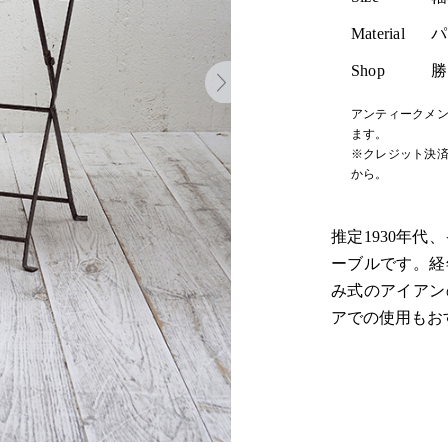
Material
パ
Shop
勝
アンティークメン
ます。
※クレジット決済
から。
推定1930年
ーブルです。経
み式のアイアン
アでの使用もお