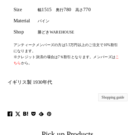
Size
1515
780
770
幅
奥行
高さ
Material
パイン
Shop
勝どきWAREHOUSE
アンティークメンバーズの方は5.5万円以上のご注文で10%割引
になります。
※クレジット決済の場合は7％割引となります。メンバーズは
こ
ちら
から。
イギリス製 1930年代
Shopping guide
Pick up Products