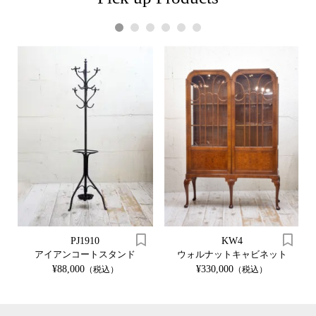
1
2
3
4
5
6
PJ1910
KW4
アイアンコートスタンド
ウォルナットキャビネット
¥88,000
¥330,000
（税込）
（税込）