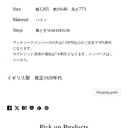
Size
1265
640
775
幅
奥行
高さ
Material
パイン
Shop
勝どきWAREHOUSE
アンティークメンバーズの方は5.5万円以上のご注文で10%割引
になります。
※クレジット決済の場合は7％割引となります。メンバーズは
こ
ちら
から。
イギリス製 推定1920年代
Shopping guide
Pick up Products