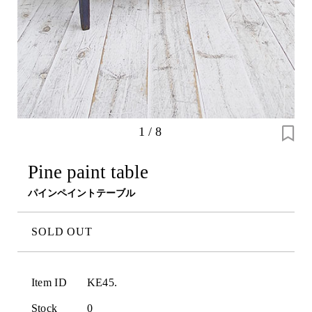
1
/
8
Pine paint table
パインペイントテーブル
SOLD OUT
Item ID
KE45.
Stock
0