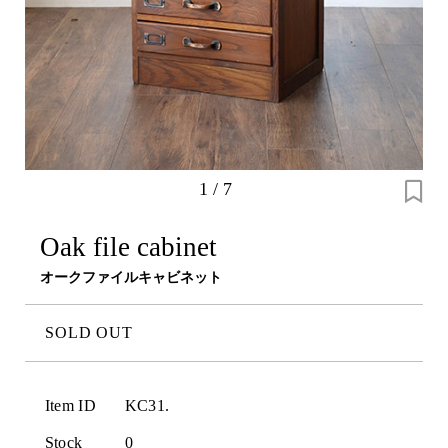
1
/
7
Oak file cabinet
オークファイルキャビネット
SOLD OUT
Item ID
KC31.
Stock
0