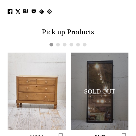
Pick up Products
1
2
3
4
5
6
SOLD OUT