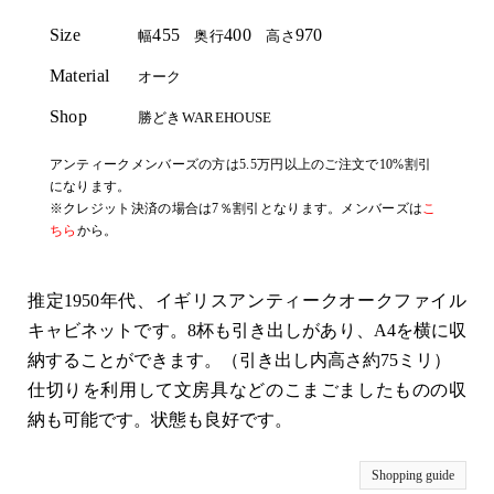
Size
455
400
970
幅
奥行
高さ
Material
オーク
Shop
勝どきWAREHOUSE
アンティークメンバーズの方は5.5万円以上のご注文で10%割引
になります。
※クレジット決済の場合は7％割引となります。メンバーズは
こ
ちら
から。
推定1950年代、イギリスアンティークオークファイル
キャビネットです。8杯も引き出しがあり、A4を横に収
納することができます。（引き出し内高さ約75ミリ）
仕切りを利用して文房具などのこまごましたものの収
納も可能です。状態も良好です。
Shopping guide