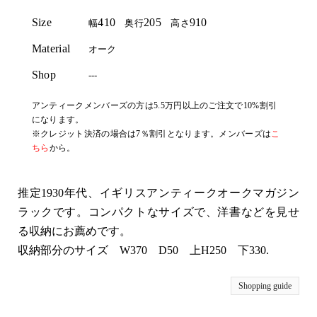
Size
410
205
910
幅
奥行
高さ
Material
オーク
Shop
---
アンティークメンバーズの方は5.5万円以上のご注文で10%割引
になります。
※クレジット決済の場合は7％割引となります。メンバーズは
こ
ちら
から。
推定1930年代、イギリスアンティークオークマガジン
ラックです。コンパクトなサイズで、洋書などを見せ
る収納にお薦めです。
収納部分のサイズ W370 D50 上H250 下330.
Shopping guide