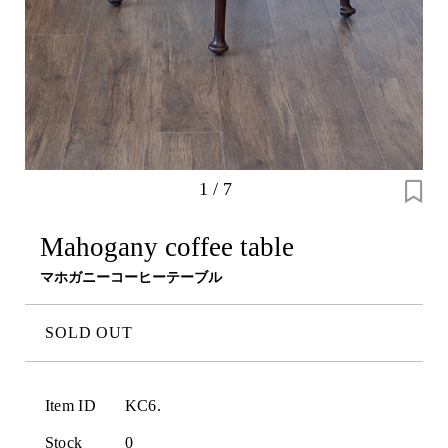
1
/
7
Mahogany coffee table
マホガニーコーヒーテーブル
SOLD OUT
Item ID
KC6.
Stock
0