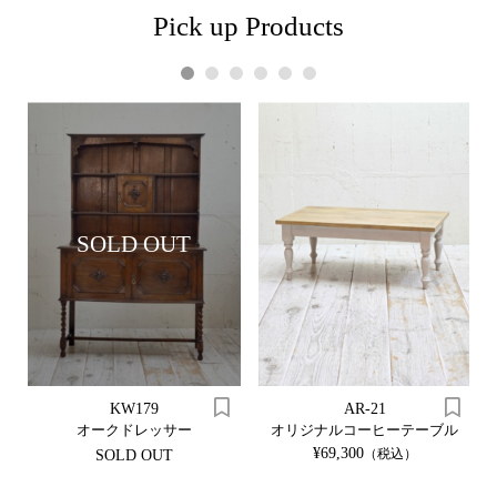
Pick up Products
1
2
3
4
5
6
SOLD OUT
KW179
AR-21
オークドレッサー
オリジナルコーヒーテーブル
¥69,300
（税込）
SOLD OUT