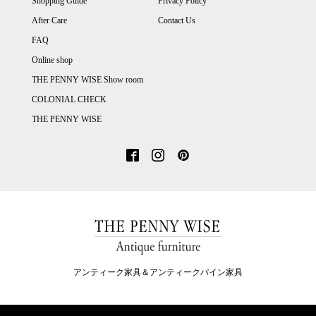
Shopping Guide
Privacy Policy
After Care
Contact Us
FAQ
Online shop
THE PENNY WISE Show room
COLONIAL CHECK
THE PENNY WISE
アンティーク家具＆アンティークパイン家具