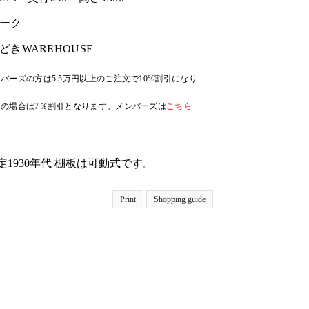
ーク
どきWAREHOUSE
バーズの方は5.5万円以上のご注文で10%割引になり
の場合は7％割引となります。メンバーズは
こちら
1930年代 棚板は可動式です。
Print
Shopping guide