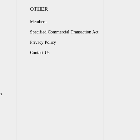
OTHER
Members
Specified Commercial Transaction Act
Privacy Policy
Contact Us
m