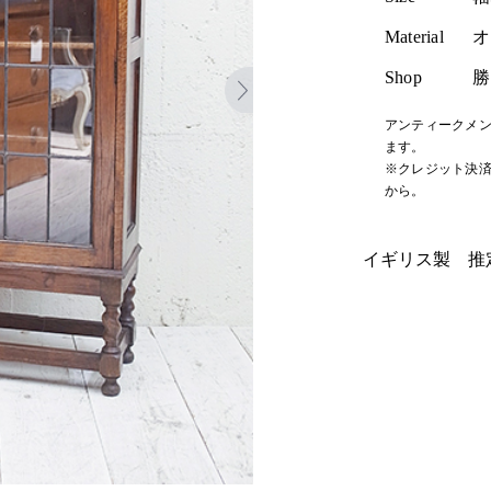
Material
オ
Shop
勝
アンティークメン
ます。
※クレジット決済
から。
イギリス製 推定