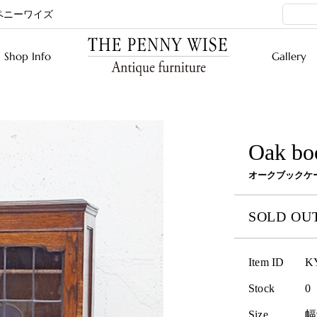
ペニーワイズ
Shop Info
Gallery
Oak bo
オークブックケ
SOLD OU
Item ID
K
Stock
0
Size
幅