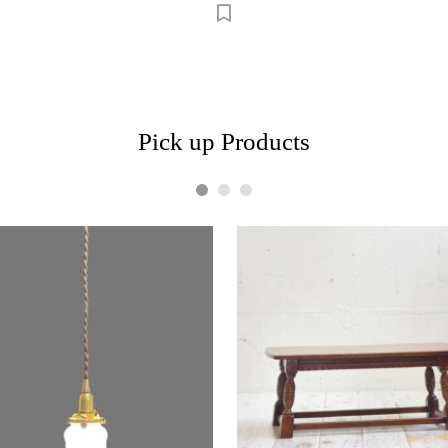
Pick up Products
1
2
3