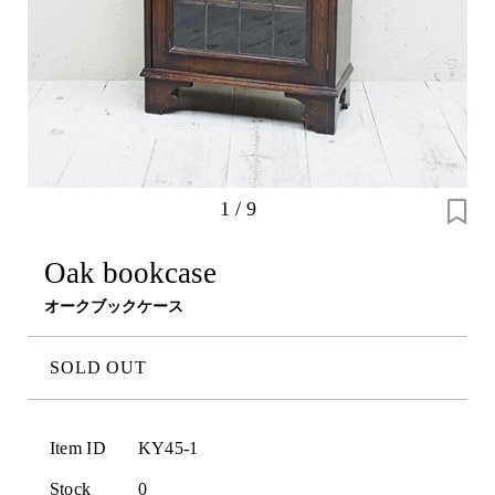
1
/
9
Oak bookcase
オークブックケース
SOLD OUT
Item ID
KY45-1
Stock
0