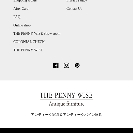
Shopping Guide
Privacy Policy
After Care
Contact Us
FAQ
Online shop
THE PENNY WISE Show room
COLONIAL CHECK
THE PENNY WISE
アンティーク家具＆アンティークパイン家具