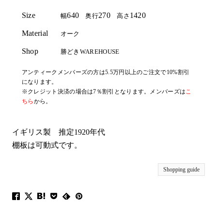
Size
640
270
1420
幅
奥行
高さ
Material
オーク
Shop
勝どきWAREHOUSE
アンティークメンバーズの方は5.5万円以上のご注文で10%割引
になります。
※クレジット決済の場合は7％割引となります。メンバーズは
こ
ちら
から。
イギリス製 推定1920年代
棚板は可動式です。
Shopping guide