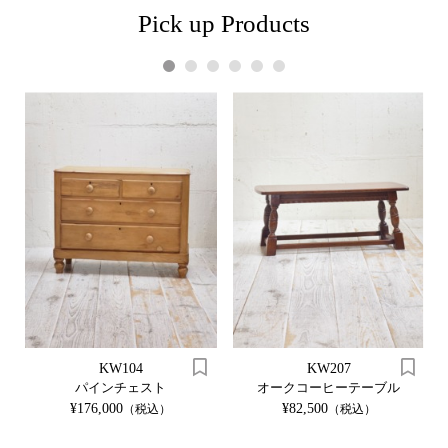
Pick up Products
1
2
3
4
5
6
KW104
KW207
パインチェスト
オークコーヒーテーブル
¥176,000
¥82,500
（税込）
（税込）