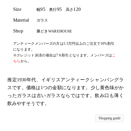
Size
95
95
120
幅
奥行
高さ
Material
ガラス
Shop
勝どきWAREHOUSE
アンティークメンバーズの方は5.5万円以上のご注文で10%割引
になります。
※クレジット決済の場合は7％割引となります。メンバーズは
こ
ちら
から。
推定1930年代、イギリスアンティークシャンパングラ
スです。価格は1つの金額になります。少し黄色味がか
ったガラスは古いガラスならではです。飲み口も薄く
飲みやすそうです。
Shopping guide