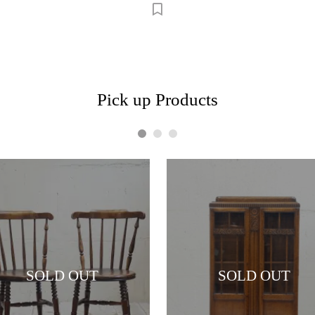
Pick up Products
1
2
3
SOLD OUT
SOLD OUT