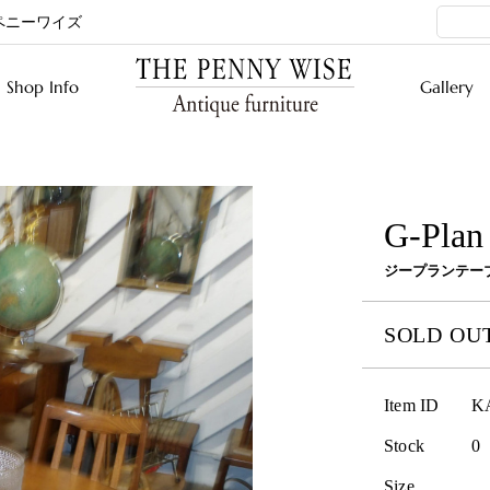
ペニーワイズ
Shop Info
Gallery
G-Plan 
ジープランテー
SOLD OU
Item ID
K
Stock
0
Size