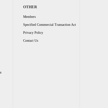
OTHER
Members
Specified Commercial Transaction Act
Privacy Policy
Contact Us
m