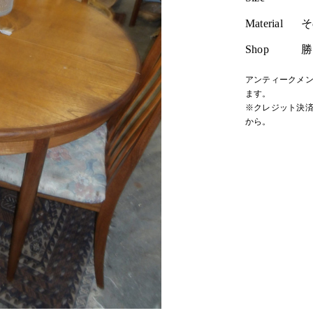
Material
そ
Shop
勝
アンティークメン
ます。
※クレジット決済
から。