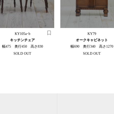
KY105a･b
KY79
キッチンチェア
オークキャビネット
幅475 奥行450 高さ830
幅690 奥行340 高さ1270
SOLD OUT
SOLD OUT