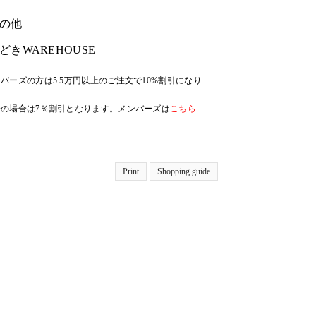
の他
どきWAREHOUSE
バーズの方は5.5万円以上のご注文で10%割引になり
の場合は7％割引となります。メンバーズは
こちら
Print
Shopping guide