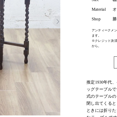
Material
オ
Shop
勝
アンティークメン
ます。
※クレジット決済
から。
推定1930年
ッグテーブルで
式のテーブルの
閉し出てくると
ときには折りた