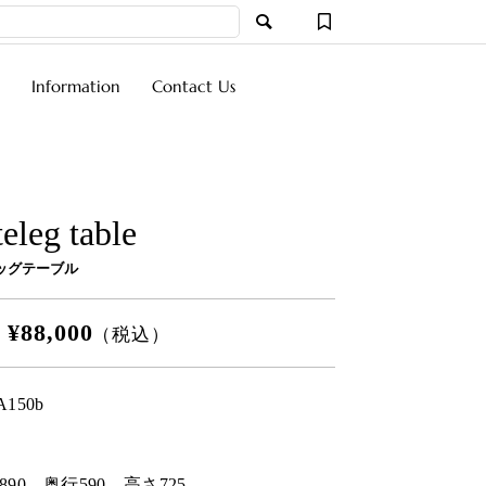
Information
Contact Us
eleg table
ッグテーブル
¥88,000
格
（税込）
A150b
890
奥行
590
高さ
725