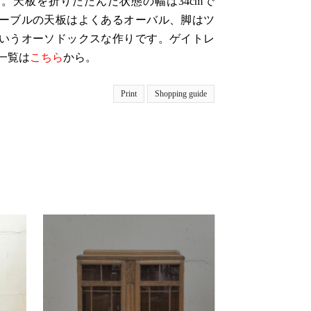
。天板を折りたたんだ状態の幅は34cmで
ーブルの天板はよくあるオーバル、脚はツ
いうオーソドックスな作りです。ゲイトレ
一覧は
こちら
から。
Print
Shopping guide