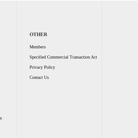
OTHER
Members
Specified Commercial Transaction Act
Privacy Policy
Contact Us
m