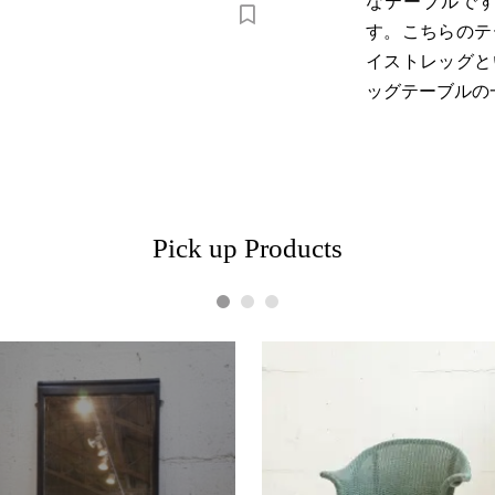
なテーブルです
す。こちらのテ
イストレッグと
ッグテーブルの
Pick up Products
1
2
3