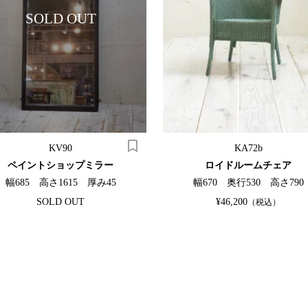
SOLD OUT
KV90
KA72b
ペイントショップミラー
ロイドルームチェア
幅685 高さ1615 厚み45
幅670 奥行530 高さ790
SOLD OUT
¥46,200
（税込）