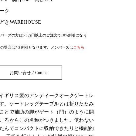
ーク
どきWAREHOUSE
バーズの方は5.5万円以上のご注文で10%割引になり
の場合は7％割引となります。メンバーズは
こちら
お問い合せ / Contact
代、イギリス製のアンティークオークゲートレ
す。ゲートレッグテーブルとは折りたたみ
ことで補助の脚がゲート（門）のように開
ころからこの名称がつきました。使わない
たんでコンパクトに収納できたりと機能的