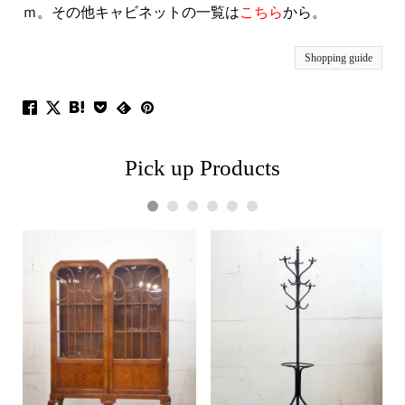
ｍ。その他キャビネットの一覧は
こちら
から。
Shopping guide
Pick up Products
1
2
3
4
5
6