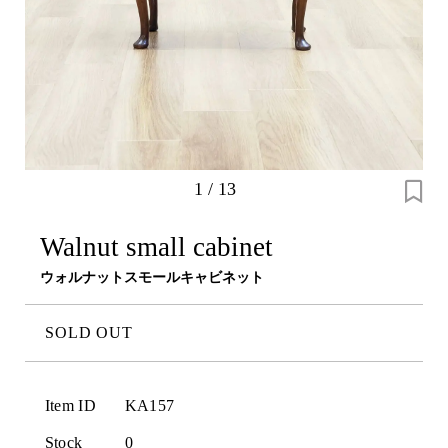
1
/
13
Walnut small cabinet
ウォルナットスモールキャビネット
SOLD OUT
Item ID
KA157
Stock
0