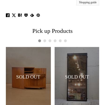
Shopping guide
Pick up Products
1
2
3
4
5
6
SOLD OUT
SOLD OUT