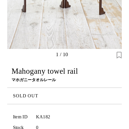
1
/
10
Mahogany towel rail
マホガニータオルレール
SOLD OUT
Item ID
KA182
Stock
0