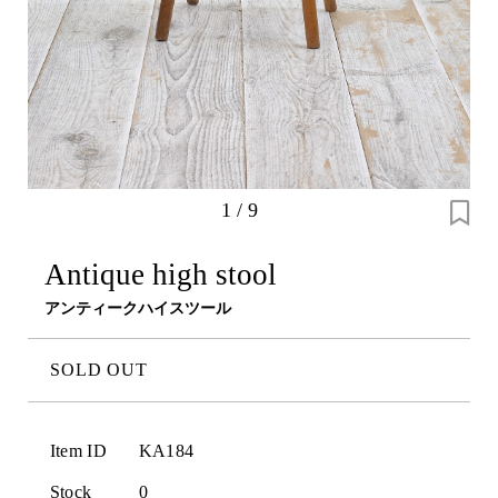
1
/
9
Antique high stool
アンティークハイスツール
SOLD OUT
Item ID
KA184
Stock
0