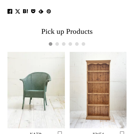
Pick up Products
1
2
3
4
5
6