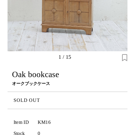
1
/
15
Oak bookcase
オークブックケース
SOLD OUT
Item ID
KM16
Stock
0