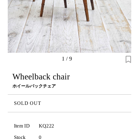
1
/
9
Wheelback chair
ホイールバックチェア
SOLD OUT
Item ID
KQ222
Stock
0