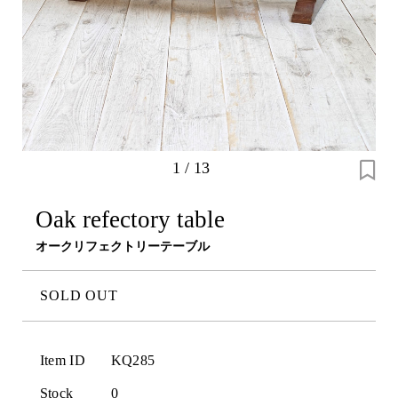
1
/
13
Oak refectory table
オークリフェクトリーテーブル
SOLD OUT
Item ID
KQ285
Stock
0