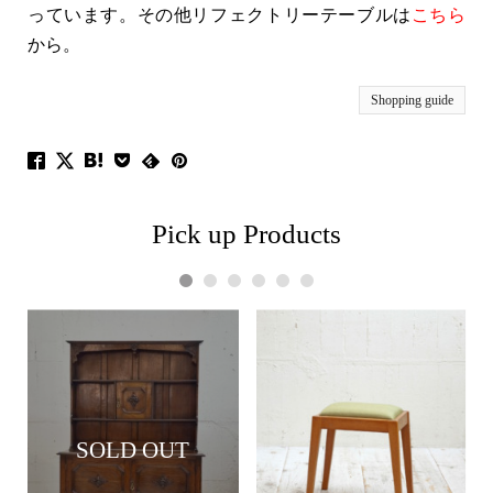
っています。その他リフェクトリーテーブルは
こちら
から。
Shopping guide
Pick up Products
1
2
3
4
5
6
SOLD OUT