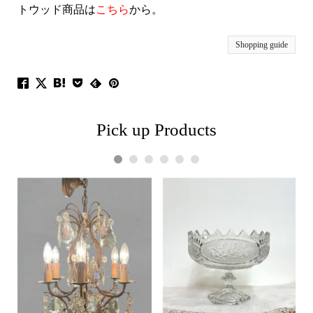
トウッド商品は
こちら
から。
Shopping guide
Pick up Products
1
2
3
4
5
6