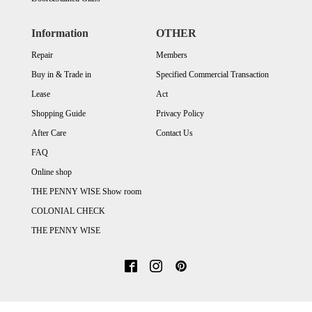
Information
OTHER
Repair
Members
Buy in & Trade in
Specified Commercial Transaction
Lease
Act
Shopping Guide
Privacy Policy
After Care
Contact Us
FAQ
Online shop
THE PENNY WISE Show room
COLONIAL CHECK
THE PENNY WISE