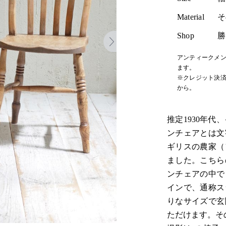
Material
そ
Shop
勝
アンティークメン
ます。
※クレジット決済
から。
推定1930年
ンチェアとは文
ギリスの農家（
ました。こちら
ンチェアの中で
インで、通称ス
りなサイズで玄
ただけます。そ