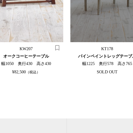
KW207
KT178
オークコーヒーテーブル
パインペイントレッグテーブ
幅1050 奥行430 高さ430
幅1225 奥行578 高さ765
¥82,500
SOLD OUT
（税込）