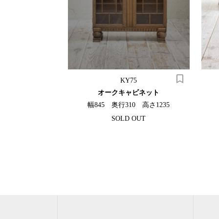
10
KY75
ニングテーブル
オークキャビネット
40 高さ710
幅845 奥行310 高さ1235
SOLD OUT
（税込）