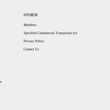
OTHER
Members
Specified Commercial Transaction Act
Privacy Policy
Contact Us
m