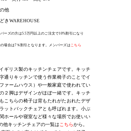
の他
どきWAREHOUSE
バーズの方は5.5万円以上のご注文で10%割引になり
の場合は7％割引となります。メンバーズは
こちら
代、イギリス製のキッチンチェアです。キッチ
字通りキッチンで使う作業椅子のことでイ
ファームハウス）や一般家庭で使われてい
の２脚はデザインがほぼ一緒です。キッチ
もこちらの椅子は背もたれがたおれたデザ
ラットバックチェアとも呼ばれます。小ぶ
関ホールや寝室など様々な場所でお使いい
の他キッチンチェアの一覧は
こちら
から。