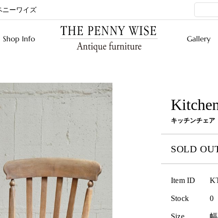
ペニーワイズ
Shop Info
Gallery
Kitchen
キッチンチェア
SOLD OU
Item ID
K
Stock
0
Size
幅