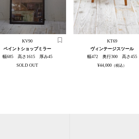
KV90
KT69
ペイントショップミラー
ヴィンテージスツール
幅685 高さ1615 厚み45
幅472 奥行300 高さ455
SOLD OUT
¥44,000
（税込）