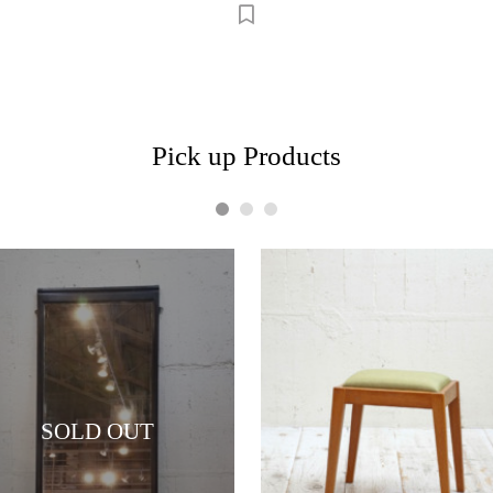
Pick up Products
1
2
3
SOLD OUT