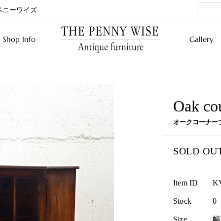
ペニーワイズ
Shop Info
Gallery
Oak co
オークコーナー
SOLD OU
Item ID
K
Stock
0
Size
幅