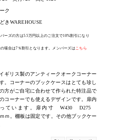
ーク
どきWAREHOUSE
バーズの方は5.5万円以上のご注文で10%割引になり
の場合は7％割引となります。メンバーズは
こちら
代、イギリス製のアンティークオークコーナー
す。コーナーのブックケースはとても珍し
の方がご自宅に合わせて作られた特注品で
のコーナーでも使えるデザインです。扉内
っています。扉内寸 W430 D275
/H300ｍｍ。棚板は固定です。その他ブックケー
。