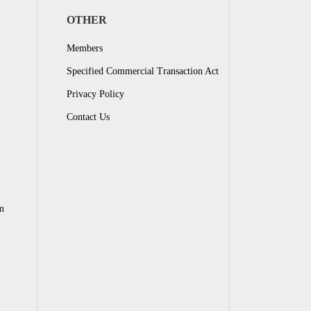
OTHER
Members
Specified Commercial Transaction Act
Privacy Policy
Contact Us
m