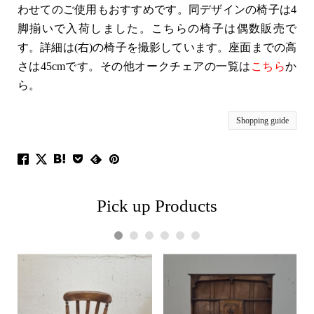
わせてのご使用もおすすめです。同デザインの椅子は4
脚揃いで入荷しました。こちらの椅子は偶数販売で
す。詳細は(右)の椅子を撮影しています。座面までの高
さは45cmです。その他オークチェアの一覧は
こちら
か
ら。
Shopping guide
Pick up Products
1
2
3
4
5
6