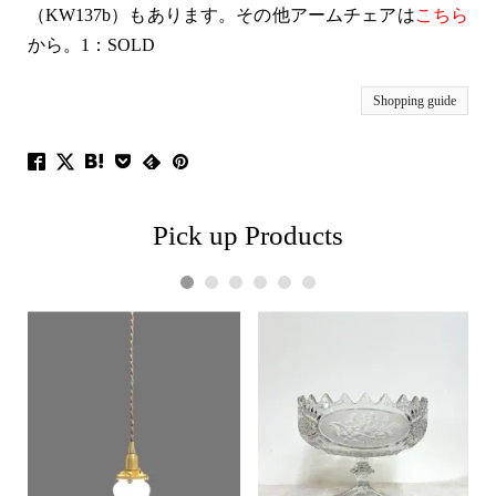
（KW137b）もあります。その他アームチェアは
こちら
から。1：SOLD
Shopping guide
Pick up Products
1
2
3
4
5
6