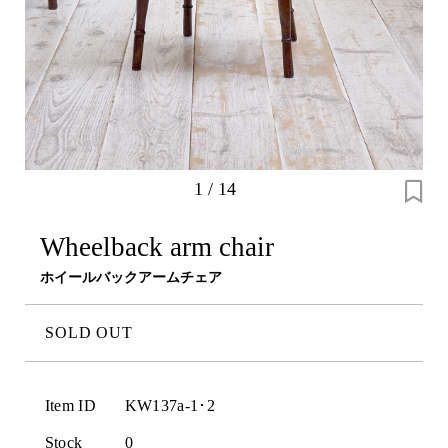
1
/
14
Wheelback arm chair
ホイールバックアームチェア
SOLD OUT
Item ID
KW137a-1･2
Stock
0