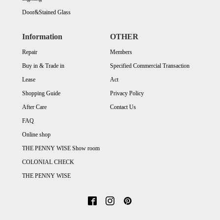
Door&Stained Glass
Information
OTHER
Repair
Members
Buy in & Trade in
Specified Commercial Transaction
Lease
Act
Shopping Guide
Privacy Policy
After Care
Contact Us
FAQ
Online shop
THE PENNY WISE Show room
COLONIAL CHECK
THE PENNY WISE