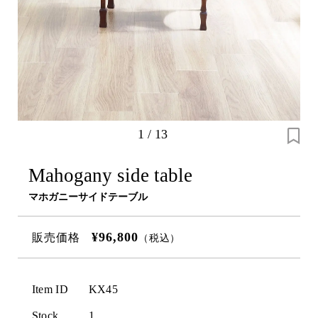
1
/
13
Mahogany side table
マホガニーサイドテーブル
¥96,800
販売価格
（税込）
Item ID
KX45
Stock
1