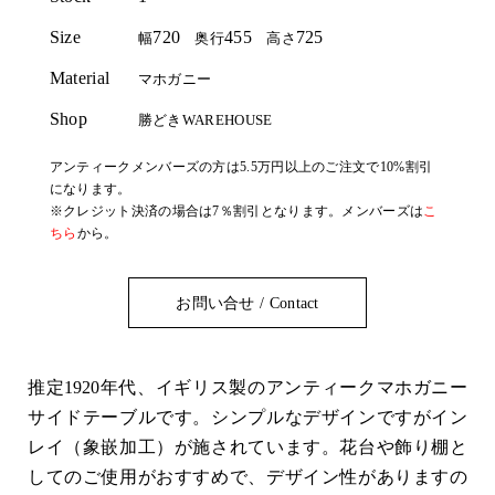
Size
720
455
725
幅
奥行
高さ
Material
マホガニー
Shop
勝どきWAREHOUSE
アンティークメンバーズの方は5.5万円以上のご注文で10%割引
になります。
※クレジット決済の場合は7％割引となります。メンバーズは
こ
ちら
から。
お問い合せ / Contact
推定1920年代、イギリス製のアンティークマホガニー
サイドテーブルです。シンプルなデザインですがイン
レイ（象嵌加工）が施されています。花台や飾り棚と
してのご使用がおすすめで、デザイン性がありますの