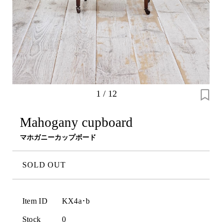
1
/
12
Mahogany cupboard
マホガニーカップボード
SOLD OUT
Item ID
KX4a･b
Stock
0