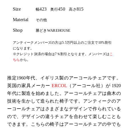
Size
423
450
815
幅
奥行
高さ
Material
その他
Shop
勝どきWAREHOUSE
アンティークメンバーズの方は5.5万円以上のご注文で10%割引
になります。
※クレジット決済の場合は7％割引となります。メンバーズは
こ
ちら
から。
推定1960年代、イギリス製のアーコールチェアです。
英国の家具メーカー
ERCOL
（アーコール社）が 1920
年代に製造を始めました。アーコールチェアは曲木の
技術を生かして造られた椅子です。アンティークのア
ーコールチェアはさまざまなデザインで作られている
ので、デザインの違うチェアを合わせて楽しむことも
できます。こちらの椅子はアーコールチェアの中でも