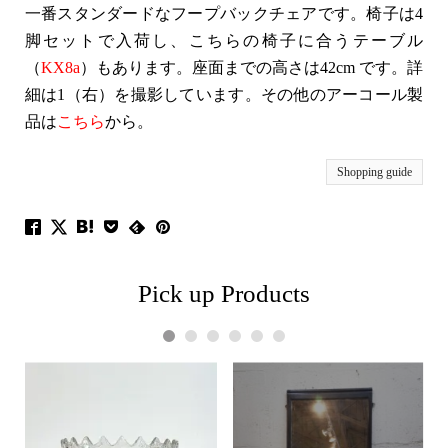
一番スタンダードなフープバックチェアです。椅子は4
脚セットで入荷し、こちらの椅子に合うテーブル
（
KX8a
）もあります。座面までの高さは42cm です。詳
細は1（右）を撮影しています。その他のアーコール製
品は
こちら
から。
Shopping guide
Pick up Products
1
2
3
4
5
6