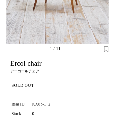
1
/
11
Ercol chair
アーコールチェア
SOLD OUT
Item ID
KX8b-1･2
Stock
0