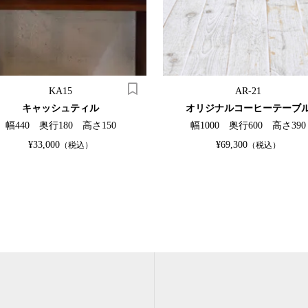
KA15
AR-21
キャッシュティル
オリジナルコーヒーテーブ
幅440 奥行180 高さ150
幅1000 奥行600 高さ390
¥33,000
¥69,300
（税込）
（税込）