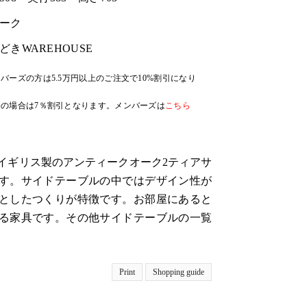
ーク
どきWAREHOUSE
バーズの方は5.5万円以上のご注文で10%割引になり
の場合は7％割引となります。メンバーズは
こちら
代、イギリス製のアンティークオーク2ティアサ
す。サイドテーブルの中ではデザイン性が
としたつくりが特徴です。お部屋にあると
る家具です。その他サイドテーブルの一覧
Print
Shopping guide