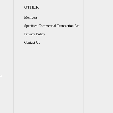
OTHER
Members
Specified Commercial Transaction Act
Privacy Policy
Contact Us
m