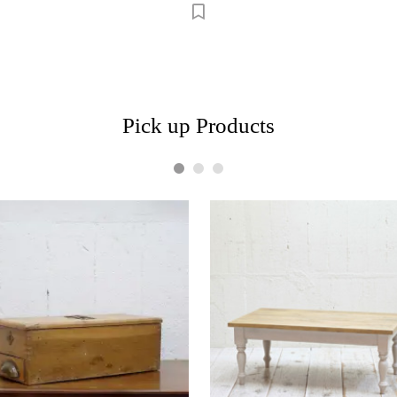
Pick up Products
1
2
3