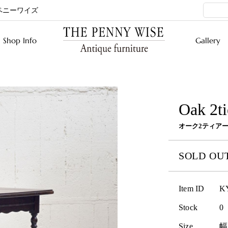
ペニーワイズ
Shop Info
Gallery
Oak 2ti
オーク2ティア
SOLD OU
Item ID
K
Stock
0
Size
幅