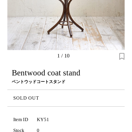
1
/
10
Bentwood coat stand
ベントウッドコートスタンド
SOLD OUT
Item ID
KY51
Stock
0