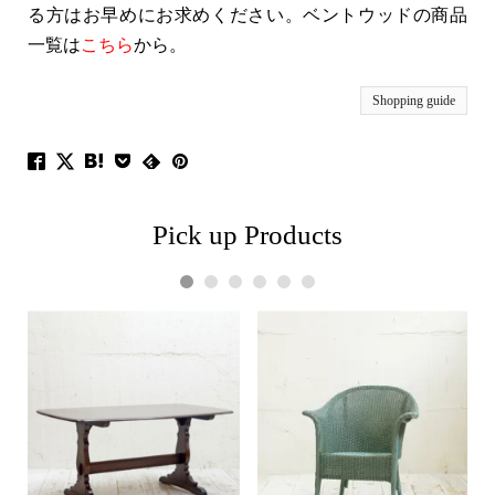
る方はお早めにお求めください。ベントウッドの商品
一覧は
こちら
から。
Shopping guide
Pick up Products
1
2
3
4
5
6