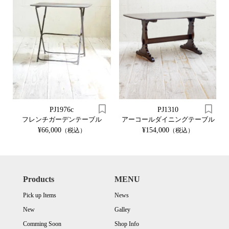
PJ1976c
PJ1310
フレンチガーデンテーブル
アーコールダイニングテーブル
¥66,000
¥154,000
（税込）
（税込）
Products
MENU
Pick up Items
News
New
Galley
Comming Soon
Shop Info