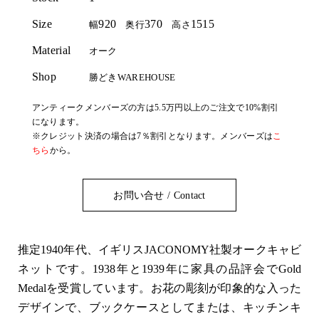
Size
920
370
1515
幅
奥行
高さ
Material
オーク
Shop
勝どきWAREHOUSE
アンティークメンバーズの方は5.5万円以上のご注文で10%割引
になります。
※クレジット決済の場合は7％割引となります。メンバーズは
こ
ちら
から。
お問い合せ / Contact
推定1940年代、イギリスJACONOMY社製オークキャビ
ネットです。1938年と1939年に家具の品評会でGold
Medalを受賞しています。お花の彫刻が印象的な入った
デザインで、ブックケースとしてまたは、キッチンキ