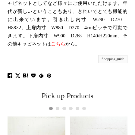
ャビネットとしてなど様々にご使用いただけます。年
代が新しいということもあり、きれいでとても機能的
に出来ています。引き出し内寸 W290 D270
H88×2。上扉内寸 W880 D270 4cmピッチで可動で
きます。下扉内寸 W900 D268 H140/H220mm。そ
の他キャビネットは
こちら
から。
Shopping guide
Pick up Products
1
2
3
4
5
6