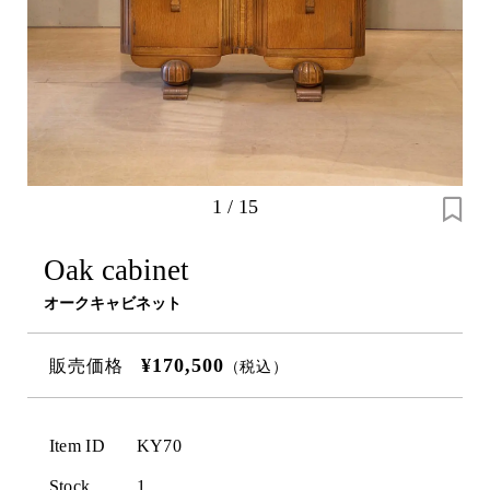
1
/
15
Oak cabinet
オークキャビネット
¥170,500
販売価格
（税込）
Item ID
KY70
Stock
1