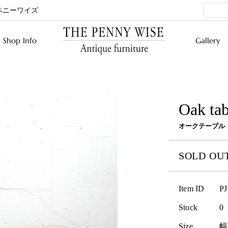
ペニーワイズ
Shop Info
Gallery
Oak tab
オークテーブル
SOLD OU
Item ID
PJ
Stock
0
Size
幅