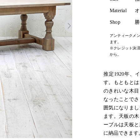
Material
オ
Shop
勝
アンティークメン
ます。
※クレジット決済
から。
推定1920年
す。もともとは
のきれいな木目
なったことでさ
囲気になりまし
ます。天板の木
ーブルは天板と
に納品できます