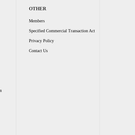
OTHER
Members
Specified Commercial Transaction Act
Privacy Policy
Contact Us
m