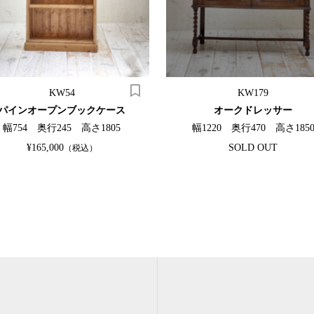
KW54
KW179
パインオープンブックケース
オークドレッサー
幅754 奥行245 高さ1805
幅1220 奥行470 高さ185
¥165,000
SOLD OUT
（税込）