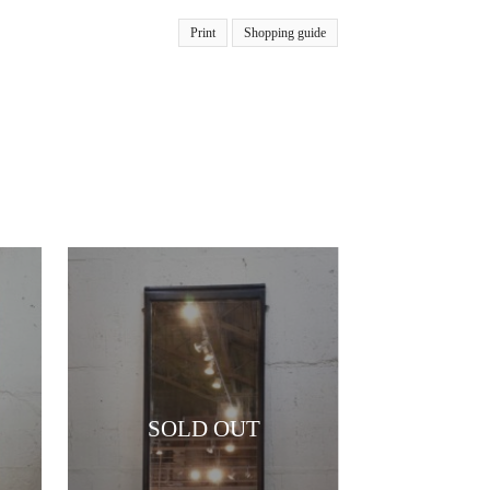
Print
Shopping guide
SOLD OUT