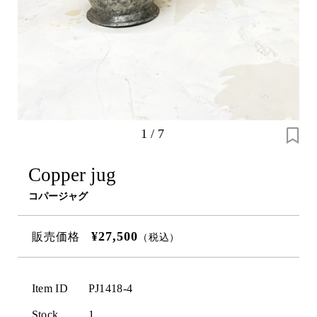
1
/
7
Copper jug
コパージャグ
¥27,500
販売価格
（税込）
Item ID
PJ1418-4
Stock
1