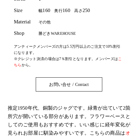
Size
160
160
250
幅
奥行
高さ
Material
その他
Shop
勝どきWAREHOUSE
アンティークメンバーズの方は5.5万円以上のご注文で10%割引
になります。
※クレジット決済の場合は7％割引となります。メンバーズは
こ
ちら
から。
お問い合せ / Contact
推定1950年代、銅製のジャグです。緑青が出ていて2箇
所穴が開いている部分があります。フラワーベースと
してのご使用もおすすめです。いい感じに経年変化が
見られお部屋に馴染みやすいです。こちらの商品は
オ