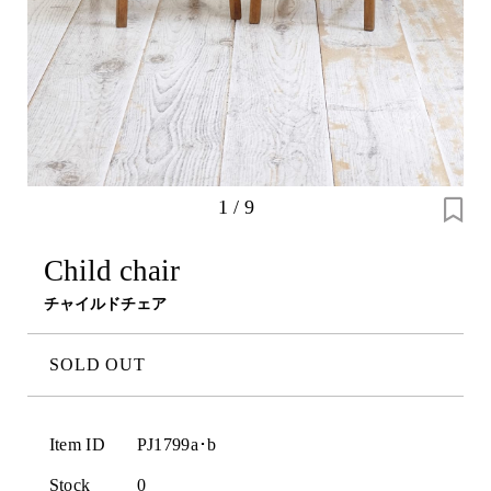
1
/
9
Child chair
チャイルドチェア
SOLD OUT
Item ID
PJ1799a･b
Stock
0