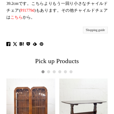
39.2cmです。こちらよりもう一回り小さなチャイルド
チェア(
PJ1779d
)もあります。その他チャイルドチェア
は
こちら
から。
Shopping guide
Pick up Products
1
2
3
4
5
6